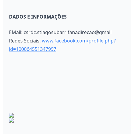
DADOS E INFORMAÇÕES
EMail: csrdc.stiagosubarrifanadirecao@gmail
Redes Sociais:
www.facebook.com/profile.php?
id=100064551347997